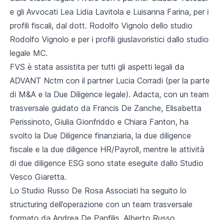
e gli Avvocati Lea Lidia Lavitola e Luisanna Farina, per i
profili fiscali, dal dott. Rodolfo Vignolo dello studio
Rodolfo Vignolo e per i profili giuslavoristici dallo studio
legale MC.
FVS è stata assistita per tutti gli aspetti legali da
ADVANT Nctm con il partner Lucia Corradi (per la parte
di M&A e la Due Diligence legale). Adacta, con un team
trasversale guidato da Francis De Zanche, Elisabetta
Perissinoto, Giulia Gionfriddo e Chiara Fanton, ha
svolto la Due Diligence finanziaria, la due diligence
fiscale e la due diligence HR/Payroll, mentre le attività
di due diligence ESG sono state eseguite dallo Studio
Vesco Giaretta.
Lo Studio Russo De Rosa Associati ha seguito lo
structuring dell’operazione con un team trasversale
formato da Andrea De Panfilis, Alberto Russo,