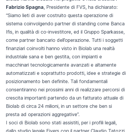
Fabrizio Spagna
, Presidente di FVS, ha dichiarato:
“
Siamo lieti di aver costruito questa operazione di
sistema coinvolgendo partner di standing come Banca
Ifis, in qualità di co-investitore, ed il Gruppo Sparkasse,
come partner bancario dell’operazione. Tutti i soggetti
finanziari coinvolti hanno visto in Biolab una realtà
industriale sana e ben gestita, con impianti e
macchinari tecnologicamente avanzati e altamente
automatizzati e soprattutto prodotti, idee e strategie di
posizionamento ben definite. Tali fondamentali
consentiranno nei prossimi anni di realizzare percorsi di
crescita importanti partendo da un fatturato attuale di
Biolab di circa 24 milioni, in un settore che ben si
presta ad operazioni aggregative
”.
I soci di Biolab sono stati assistiti, per i profili legali,
dallo studio legale Fivers con il partner Claudio Tatozzi