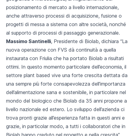
posizionamento di mercato a livello internazionale,
anche attraverso processi di acquisizione, fusione o
progetti di messa a sistema con altre società, nonché
al supporto di processi di passaggio generazionale.
Massimo Santinelli
, Presidente di Biolab, dichiara “
La
nuova operazione con FVS dà continuità a quella
instaurata con Friulia che ha portato Biolab a risultati
ottimi. In questo momento particolare dell’economia, il
settore plant based vive una forte crescita dettata da
una sempre più forte consapevolezza dell’importanza
dell’alimentazione sana e sostenibile, in particolare nel
mondo del biologico che Biolab da 35 anni propone a
livello nazionale ed estero. Lo sviluppo dell’azienda ci
trova pronti grazie all’esperienza fatta in questi anni e
grazie, in particolar modo, a tutti i collaboratori che in
Biolab hanno creduto nel progetto e nella crescita
”.